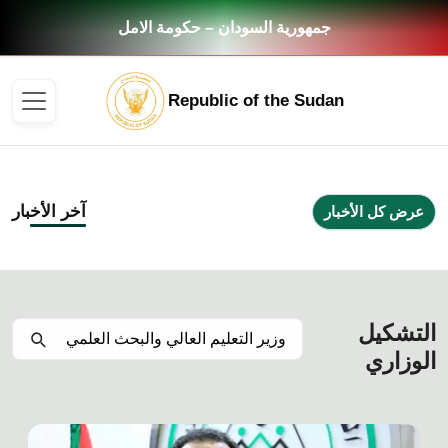
جمهورية السودان – حكومة الامل
Republic of the Sudan
آخر الأخبار
عرض كل الأخبار
التشكيل
الوزاري