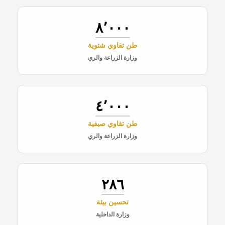
٨٬٠٠٠
طن تقاوي شتوية
وزارة الزراعة والري
٤٬٠٠٠
طن تقاوي صيفية
وزارة الزراعة والري
٢٨٦
تحسين بيئة
وزارة الداخلية