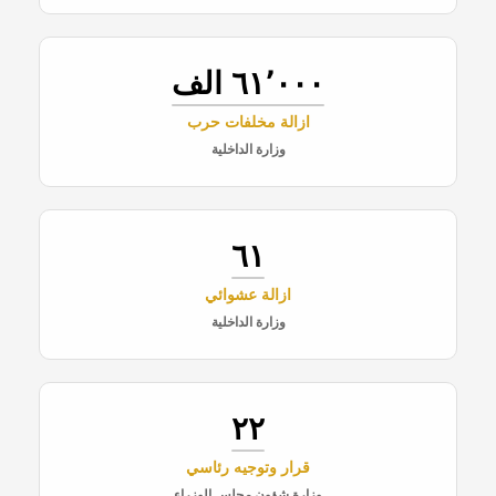
٦١٬٠٠٠ الف
ازالة مخلفات حرب
وزارة الداخلية
٦١
ازالة عشوائي
وزارة الداخلية
٢٢
قرار وتوجيه رئاسي
وزارة شؤون مجلس الوزراء