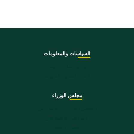
السياسات والمعلومات
برنامج عمل الحكومة
التقرير السنوى للحكومة
مجلس الوزراء
التشكيل الوزاري – حكومة الامل
رؤساء الوزراء السابقون
الجهات التابعة