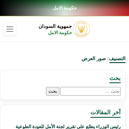
حكومة الامل
جمهوية السودان
حكومة الامل
التصنيف: صور العرض
بحث
البحث
عن:
آخر المقالات
رئيس الوزراء يطلع على تقرير لجنة الأمل للعودة الطوعية