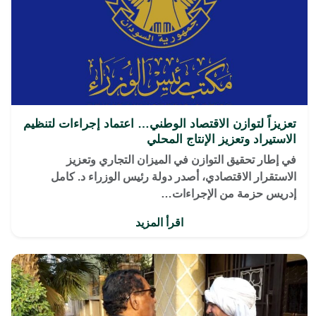
تعزيزاً لتوازن الاقتصاد الوطني… اعتماد إجراءات لتنظيم
الاستيراد وتعزيز الإنتاج المحلي
في إطار تحقيق التوازن في الميزان التجاري وتعزيز
الاستقرار الاقتصادي، أصدر دولة رئيس الوزراء د. كامل
إدريس حزمة من الإجراءات…
اقرأ المزيد