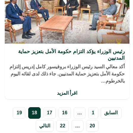
رئيس الوزراء يؤكد التزام حكومة الأمل بتعزيز حماية
المدنيين
أكد معالي السيد رئيس الوزراء بروفيسور كامل إدريس إلتزام
حكومة الأمل بتعزيز حماية المدنيين. جاء ذلك لدى لقائه اليوم
بالخرطوم…
اقرأ المزيد
تعدد
السابق
1
…
16
17
18
19
صفحات
20
…
22
التالي
المقالات