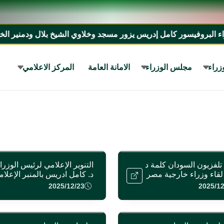
بروفيسور كامل إدريس يزور مسجد وخلاوي الشيخ بلال ودمنير الخالدي 
زراء
مجلس الوزراء
الامانة العامة
المركز الاعلامي
تلفزيون السودان كلمة د
التنوير الإعلامي لرئيس الوزرا
 لقاء وزراء خارجية مصر
د. كامل ادريس بالمنبر الإعلا
ر في مؤتمر روسيا
للأمم المتحدة عن الوضع في
2025/12/23
2025/12
ديسمبر ٢٠٢٥
السودان