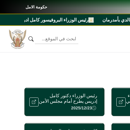
حكومة الامل
بأمدرمان
رئيس الوزراء البروفيسور كامل ادريس يشرّف مهرجان
ء
رئيس الوزراء دكتور كامل
مي
إدريس يطرح أمام مجلس الأمن
مبادرة السودان للسلام
2025/12/23