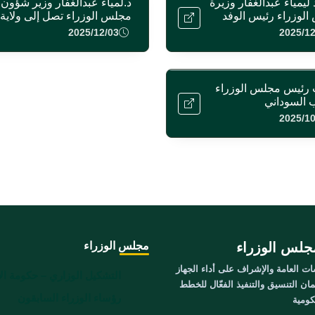
 ليمياء عبدالغفار وزيرة
د.لمياء عبدالغفار وزير شؤون
لوزراء رئيس الوفد
مجلس الوزراء تصل إلى ولاية
 لنازحي الحري العفاض
الجزيرة وتقف على العمل
2025/12/03
2025/12
 أزهري مبارك
التنفيذي بالولاية
رئيس مجلس الوزراء
 السوداني
2025/10
جلس الوزراء
مجلس الوزراء
ت العامة والإشراف على أداء الجهاز
التشكيل الوزاري – حكومة ال
ان التنسيق والتنفيذ الفعّال للخطط
رؤساء الوزراء السابقون
كومية