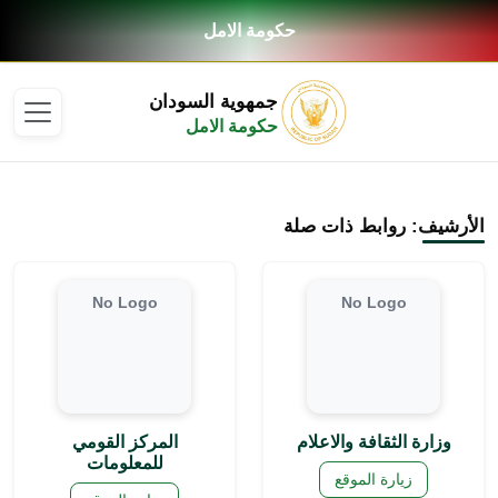
حكومة الامل
جمهوية السودان
حكومة الامل
الأرشيف: روابط ذات صلة
No Logo
No Logo
وزارة الثقافة والاعلام
المركز القومي
للمعلومات
زيارة الموقع