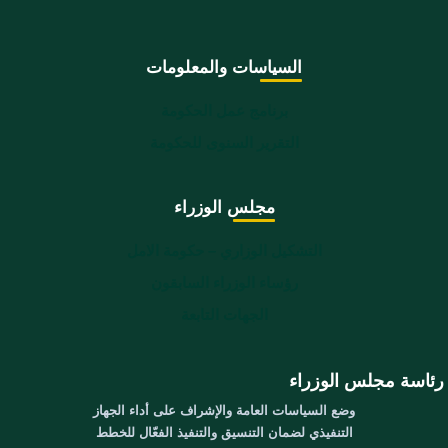
السياسات والمعلومات
برنامج عمل الحكومة
التقرير السنوى للحكومة
مجلس الوزراء
التشكيل الوزاري – حكومة الامل
رؤساء الوزراء السابقون
الجهات التابعة
رئاسة مجلس الوزراء
وضع السياسات العامة والإشراف على أداء الجهاز
التنفيذي لضمان التنسيق والتنفيذ الفعّال للخطط