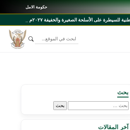
حكومة الامل
٢٠م ومذكرة تفاهم بين السودان وليبيريا
بحث
البحث
عن:
آخر المقالات