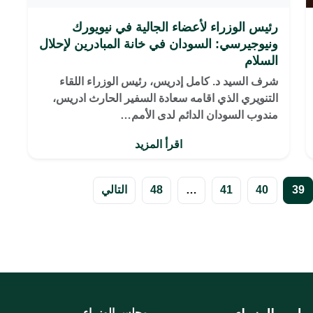
رئيس الوزراء لأعضاء الجالية في نيويورك
ونيوجيرسي: السودان في خانة المبادرين لإحلال
السلام
شرف السيد د. كامل إدريس، رئيس الوزراء اللقاء
التنويري الذي اقامه سعادة السفير الحارث ادريس،
مندوب السودان الدائم لدى الأمم…
اقرأ المزيد
39
40
41
…
48
التالي
مجلس الوزراء