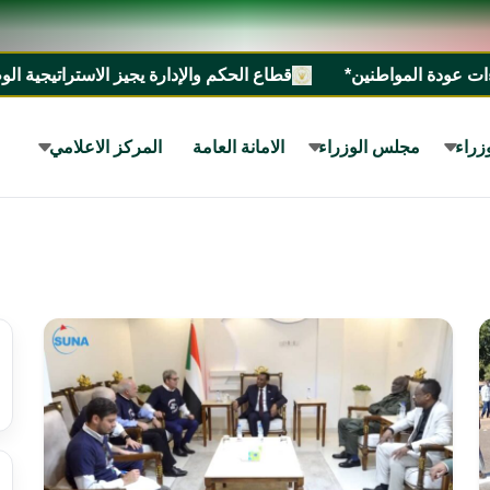
قطاع الحكم والإدارة يجيز الاستراتيجية الوطنية للسيطرة على الأسلحة الصغيرة والخفيفة ٢٠٢٧م _ ٣١
زراء
مجلس الوزراء
الامانة العامة
المركز الاعلامي