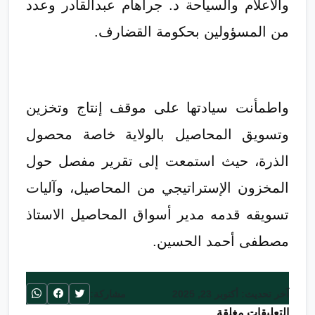
والاعلام والسياحة د. جراهام عبدالقادر وعدد
من المسؤولين بحكومة القضارف.
واطمأنت سيادتها على موقف إنتاج وتخزين
وتسويق المحاصيل بالولاية خاصة محصول
الذرة، حيث استمعت إلى تقرير مفصل حول
المخزون الإستراتيجي من المحاصيل، وآليات
تسويقه قدمه مدير أسواق المحاصيل الاستاذ
مصطفى أحمد الحسين.
آخر تحديث: أكتوبر 23, 2025
مشاركة:
التعليقات مغلقة.