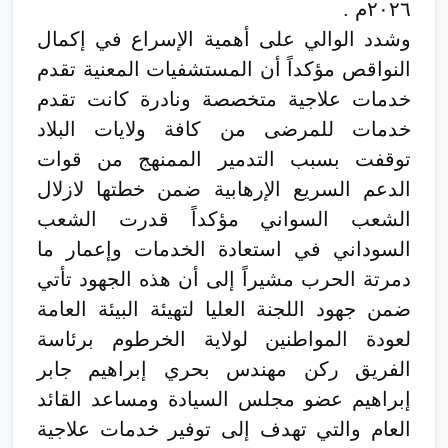
٢٠٢٦م .
وشدد الوالي على أهمية الإسراع في إكمال
النواقص مؤكداً أن المستشفيات المعنية تقدم
خدمات علاجية متخصصة ونادرة كانت تقدم
خدمات للمرضى من كافة ولايات البلاد
توقفت بسبب التدمير الممنهج من قوات
الدعم السريع الإرهابية ضمن خطتها لازلال
الشعب السواني مؤكداً قدرت الشعب
السوداني في استعادة الخدمات وإعمار ما
دمرتة الحرب مشيراً إلى أن هذه الجهود تأتي
ضمن جهود اللجنة العليا لتهيئة البيئة العامة
لعودة المواطنين لولاية الخرطوم برئاسة
الفريق ركن مهندس بحري إبراهيم جابر
إبراهيم عضو مجلس السيادة ومساعد القائد
العام والتي تهدف إلى توفير خدمات علاجية