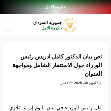
حكومة الامل
جمهوية السودان
حكومة الامل
نص بيان الدكتور كامل ادريس رئيس
الوزراء حول الاستنفار الشامل ومواجهة
العدوان
أكتوبر 30, 2025
الأخبار
قال رئيس الوزراء في بيان اليوم إن مَا يَجْرِي