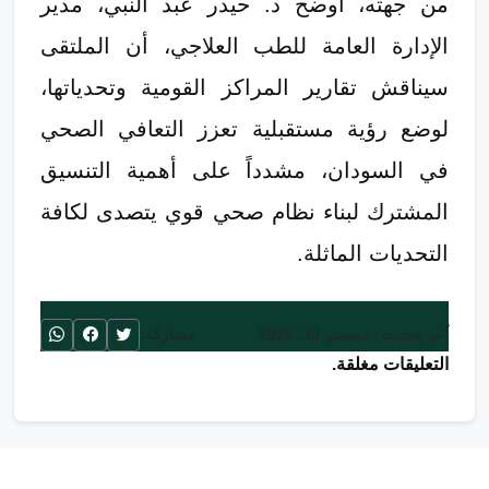
​من جهته، أوضح د. حيدر عبد النبي، مدير
الإدارة العامة للطب العلاجي، أن الملتقى
سيناقش تقارير المراكز القومية وتحدياتها،
لوضع رؤية مستقبلية تعزز التعافي الصحي
في السودان، مشدداً على أهمية التنسيق
المشترك لبناء نظام صحي قوي يتصدى لكافة
التحديات الماثلة.
آخر تحديث: ديسمبر 30, 2025
مشاركة:
التعليقات مغلقة.