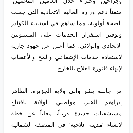
وجراحين وخبراء خلال العامين الماضيين،
مثمناً دعم وزارة المالية الاتحادية التي جعلت
الصحة أولوية، مما ساهم في استبقاء الكوادر
وتوفير استقرار الخدمات على المستويين
الاتحادي والولائي. كما أعلن عن جهود جارية
لاستعادة خدمات الإشعاعي والمخ والأعصاب
لإنهاء فاتورة العلاج بالخارج.
​من جانبه، بشر والي ولاية الجزيرة، الطاهر
إبراهيم الخير، مواطني الولاية بافتتاح
مستشفيات جديدة قريباً، معلناً عن خطة
لإنشاء “مدينة علاجية” في المنطقة الشمالية