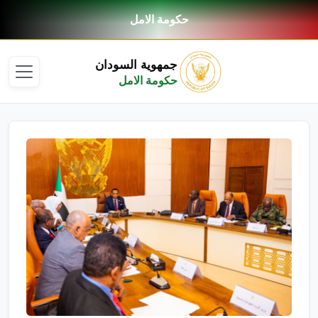
حكومة الامل
جمهوية السودان
حكومة الامل