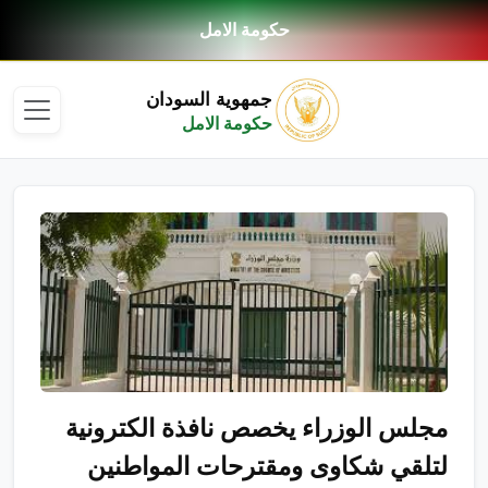
حكومة الامل
جمهوية السودان
حكومة الامل
مجلس الوزراء يخصص نافذة الكترونية
لتلقي شكاوى ومقترحات المواطنين