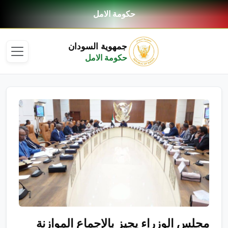
حكومة الامل
جمهوية السودان
حكومة الامل
مجلس الوزراء يجيز بالإجماع الموازنة