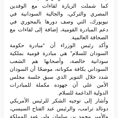
كما شملت الزيارة لقاءات مع الوفدين
المصري والتركي، والجالية السودانية في
نيويورك، التي وصف دورها بالمحوري في
دعم المبادرة القومية، إضافة إلى لقاءات مع
الصحافة العالمية.
وأكد رئيس الوزراء أن “مبادرة حكومة
السودان للسلام” هي مبادرة قومية بملكية
سودانية خالصة، وأصحابها هم الشعب
السوداني بكافة مكوناته، موضحًا أن السودان
شدد خلال التنوير الذي سبق جلسة مجلس
الأمن على أن جهوده مكملة للمبادرات
الدولية الداعمة للسلام.
وأشار إلى توجيه الشكر للرئيس الأمريكي
دونالد ترامب، والرئيس عبد الفتاح السيسي،
والأمير محمد بن سلمان ولي عهد المملكة