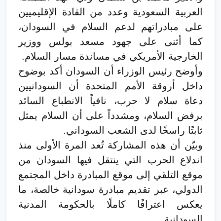
العربية السعودية وعدد من القادة الإقليميين
على مبادراتهم لدعم السلام في السودان،
كما أثنى على جهود مسعد بولس ووزير
الخارجية الأمريكي في مساندة مسار السلام.
وأوضح رئيس الوزراء أن السودان أكد بوضوح
داخل أروقة الأمم المتحدة أن السودانيين
دعاة سلام لا حرب، نافياً الانطباع السائد
برفض السلام، ومشدداً على أن السلام يمثل
ثابتًا راسخًا لدى الشعب السوداني.
وبيّن أن هذه المشاركة تُعد المرة الأولى منذ
اندلاع الحرب التي ينتقل فيها السودان من
موقع التلقي إلى موقع المبادرة داخل المجتمع
الدولي، عبر تقديم مبادرة سودانية خالصة، ما
يعكس اعترافًا كاملًا بالحكومة المدنية
السودانية.