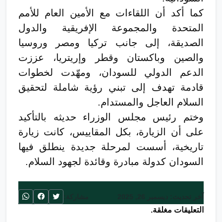
كما أكد أن اللقاءات مع الأمين العام للأمم
المتحدة والمجموعة الإفريقية والدول
الصديقة، إلى جانب تركيا ومصر وروسيا
والصين وباكستان وقطر وإريتريا، عززت
الدعم الدولي للسودان، ومهّدت لخطوات
قادمة تهدف إلى تبني رؤية شاملة لتحقيق
السلام العاجل والمستدام.
وختم رئيس مجلس الوزراء حديثه بالتأكيد
على أن الزيارة، بكل المقاييس، كانت زيارة
تاريخية، أسست لمرحلة جديدة ينطلق فيها
السودان كدولة مبادرة وقائدة لجهود السلام.
آخر تحديث: ديسمبر 26, 2025
مشاركة:
التعليقات مغلقة.