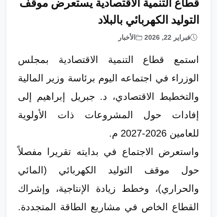
قطاع التنمية الاقتصادية يستعرض موقف
التوليد الكهربائي بالبلاد
فبراير 22, 2026
الأخبار
​استمع قطاع التنمية الاقتصادية بمجلس
الوزراء في اجتماعه اليوم برئاسة وزير المالية
والتخطيط الاقتصادي، د. جبريل إبراهيم إلى
إفادات حول المشروعات ذات الأولوية
للعامين 2026-2027 م.
واستعرض الاجتماع في بدايته تقريرا مفصلاً
حول موقف التوليد الكهربائي (المائي
والحراري)، وخطط زيادة الإنتاجية، وإشراك
القطاع الخاص في مشاريع الطاقة المتجددة.