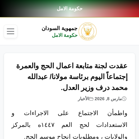
حكومة الامل
جمهوية السودان
حكومة الامل
عقدت لجنة متابعة اعمال الحج والعمرة
إجتماعاً اليوم برئاسة مولانا/ عبدالله
محمد درف وزير العدل.
مارس 8, 2026
الأخبار
واطمأن الاجتماع على الاجراءات و
الاستعدادات لحج العم ١٤٤٧ه بالمركز
والولايات ، ومطلوبات إنجاح موسم الحج.