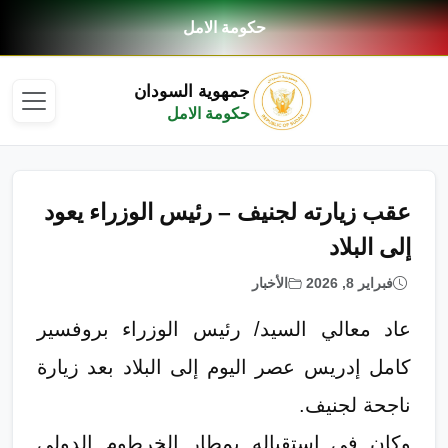
حكومة الامل
جمهوية السودان
حكومة الامل
عقب زيارته لجنيف – رئيس الوزراء يعود
إلى البلاد
فبراير 8, 2026
الأخبار
عاد معالي السيد/ رئيس الوزراء بروفسير
كامل إدريس عصر اليوم إلى البلاد بعد زيارة
ناجحة لجنيف.
وكان في استقباله بمطار الخرطوم الدولي