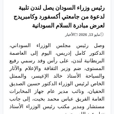
رئيس وزراء السودان يصل لندن تلبية
لدعوة من جامعتي أكسفورد وكامبريدج
لعرض مبادرة السلام السودانية
مايو 13, 2026
الأخبار
وصل رئيس مجلس الوزراء السوداني،
الدكتور كامل إدريس، اليوم إلى العاصمة
البريطانية لندن، على رأس وفد رسمي رفيع
المستوى، ضم وزير الثقافة والإعلام والآثار
والسياحة الأستاذ خالد الإعيسر، والممثل
الخاص لرئيس الوزراء الدكتور حسين الصديق
الحفيان، ونائب مدير عام جهاز المخابرات
العامة الفريق عباس محمد بخيت، إلى جانب
مستشار ومدير مكتب رئيس الوزراء الأستاذ
نزار عبد الله محمد.