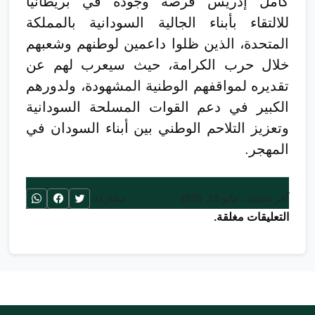
كامل إدريس فرصة وجوده في بريطانيا
للالتقاء بأبناء الجالية السودانية بالمملكة
المتحدة، الذين ظلوا داعمين لوطنهم وشعبهم
خلال حرب الكرامة، حيث سيعرب لهم عن
تقديره لمواقفهم الوطنية المشهودة، ولدورهم
الكبير في دعم القوات المسلحة السودانية
وتعزيز التلاحم الوطني بين أبناء السودان في
المهجر.
آخر تحديث: مايو 13, 2026
مشاركة:
التعليقات مغلقة.