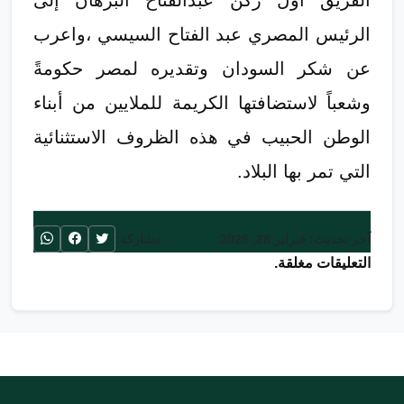
الفريق أول ركن عبدالفتاح البرهان إلى
الرئيس المصري عبد الفتاح السيسي ،واعرب
عن شكر السودان وتقديره لمصر حكومةً
وشعباً لاستضافتها الكريمة للملايين من أبناء
الوطن الحبيب في هذه الظروف الاستثنائية
التي تمر بها البلاد.
آخر تحديث: فبراير 28, 2026
مشاركة:
التعليقات مغلقة.