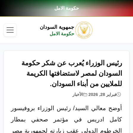
حكومة الامل
جمهوية السودان
حكومة الامل
رئيس الوزراء يُعرب عن شكر حكومة
السودان لمصر لاستضافتها الكريمة
للملايين من أبناء السودان.
فبراير 28, 2026
الأخبار
أوضح معالي السيد/ رئيس الوزراء بروفيسور
كامل ادريس في مؤتمر صحفي بمطار
الخرطوم الدولي عقب زيارته لجمهورية مصر