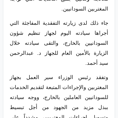
المغتربين السودانيين.
جاء ذلك لدى زيارته التفقدية المفاجئة التي
أجراها سيادته اليوم لجهاز تنظيم شؤون
السودانيين بالخارج، والتقى سيادته خلال
الزيارة بالأمين العام للجهاز د. عبدالرحمن
سيد أحمد.
وتفقد رئيس الوزراء سير العمل بجهاز
المغتربين والإجراءات المتبعة لتقديم الخدمات
للسودانيين العاملين بالخارج، ووجه سيادته
ببذل مزيد من الجهود من أجل تبسيط
وتسهيل إجراءات المغتربين، مشدداً على