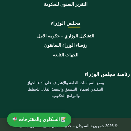
التقرير السنوى للحكومة
مجلس الوزراء
التشكيل الوزاري – حكومة الامل
رؤساء الوزراء السابقون
الجهات التابعة
رئاسة مجلس الوزراء
وضع السياسات العامة والإشراف على أداء الجهاز
التنفيذي لضمان التنسيق والتنفيذ الفعّال للخطط
والبرامج الحكومية
الشكاوى والمقترحات
© 2025 جمهورية السودان – حكومة الامل جميع الحقوق محفوظة.