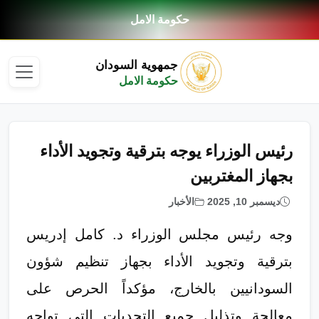
حكومة الامل
جمهوية السودان
حكومة الامل
رئيس الوزراء يوجه بترقية وتجويد الأداء
بجهاز المغتربين
ديسمبر 10, 2025
الأخبار
وجه رئيس مجلس الوزراء د. كامل إدريس
بترقية وتجويد الأداء بجهاز تنظيم شؤون
السودانيين بالخارج، مؤكداً الحرص على
معالجة وتذليل جميع التحديات التي تواجه