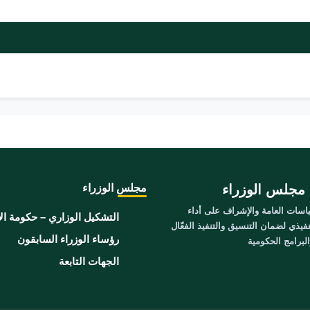
مجلس الوزراء
مجلس الوزراء
سات العامة والإشراف على أداء
التشكيل الوزاري – حكومة ال
نفيذي لضمان التنسيق والتنفيذ الفعّال
رؤساء الوزراء السابقون
برامج الحكومية
الجهات التابعة