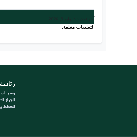
آخر تحديث: يوليو 9, 2026
التعليقات مغلقة.
رئاسة 
وضع السيا
الجهاز الت
للخطط وال