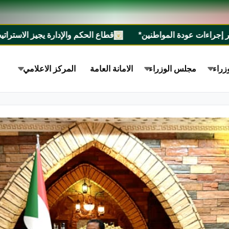
واطنين*
قطاع الحكم والإدارة يجيز الاستراتيجية الوطنية للسيطرة على الأسلحة الصغيرة والخفي
زراء
مجلس الوزراء
الامانة العامة
المركز الاعلامي