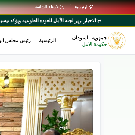
الرئيسية
الأسئلة الشائعة
الاخبار:
 على تقرير لجنة الأمل للعودة الطوعية ويؤكد تيسير إجراءات عودة الم
جمهوية السودان
الرئيسية
رئيس مجلس الو
حكومة الامل