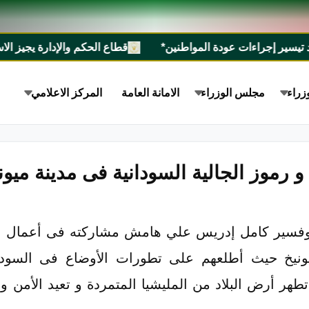
ر إجراءات عودة المواطنين*
قطاع الحكم والإدارة يجيز الاستراتيجية الوطنية للسيطر
زراء
مجلس الوزراء
الامانة العامة
المركز الاعلامي
و رموز الجالية السودانية فى مدينة ميون
ميونيخ حيث أطلعهم على تطورات الأوضاع فى السودا
هر أرض البلاد من المليشيا المتمردة و تعيد الأمن و