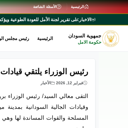
الرئيسية
الأسئلة الشائعة
الاخبار:
رئيس الوزراء يطلع على تقرير لجنة الأمل للعودة الطوعية ويؤكد تيسي
جمهوية السودان
الرئيسية
رئيس مجلس الو
حكومة الامل
رئيس الوزراء يلتقي قيادات 
فبراير 12, 2026
الأخبار
وقيادات الجالية السودانية بمدينة 
المسلحة والقوات المساندة لها وهي تط