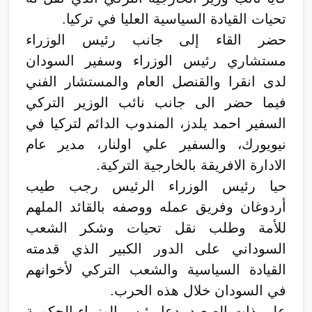
تحيات القيادة السياسية العليا في تركيا.
حضر القاء إلى جانب رئيس الوزراء
مستشاري رئيس الوزراء وسفير السودان
لدى انقرا والقنصل العام والمستشار الفني
فيما حضر الى جانب نائب الوزير التركي
السفير احمد يلدز، المندوب الدائم لتركيا في
نيويورك، والسفير علي اولنار، مدير عام
الادارة الافريقة بالخارجية التركية.
حيا رئيس الوزراء الرئيس رجب طيب
أردوغان وفريق عمله ووصفه بالقائد الملهم
للأمة وطلب نقل تحيات وشكر الشعب
السوداني على الدور الكبير الذي قدمته
القيادة السياسية والشعب التركي لأخوانهم
في السودان خلال هذه الحرب.
على ذات الصعيد، دعا رئيس الوزراء الحكومة