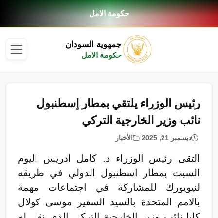
حكومة الامل
جمهوية السودان
حكومة الامل
رئيس الوزراء يلتقي بمطار إسطنبول
نائب وزير الخارجية التركي
ديسمبر 21, 2025
الأخبار
التقى رئيس الوزراء د. كامل ادريس اليوم
السبت بمطار اسطنبول الدولي في طريقه
لنيويورك للمشاركة في اجتماعات مهمة
بالامم المتحدة بالسيد السفير موسى كولال
كايا نائب وزير الخارجية التركي الذي نقل له