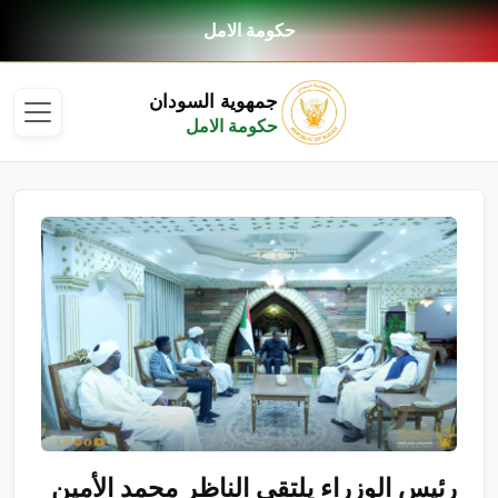
حكومة الامل
جمهوية السودان
حكومة الامل
​رئيس الوزراء يلتقي الناظر محمد الأمين