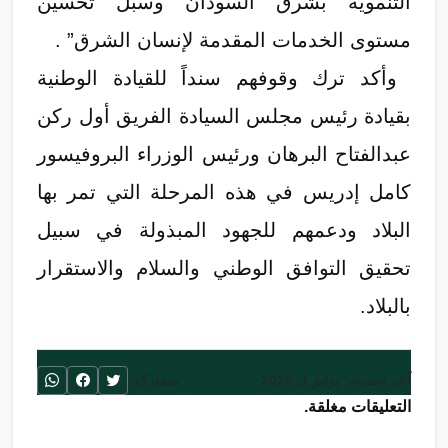
التنموية بشرق السودان وسبل تحسين
مستوى الخدمات المقدمة لإنسان الشرق” .
​ وأكد ترك وقوفهم سنداً للقيادة الوطنية
بقيادة رئيس مجلس السيادة الفريق أول ركن
عبدالفتاح البرهان ورئيس الوزراء البروفيسور
كامل إدريس في هذه المرحلة التي تمر بها
البلاد ودعمهم للجهود المبذولة في سبيل
تحقيق التوافق الوطني والسلام والاستقرار
بالبلاد.
آخر تحديث: يوليو 1, 2026
مشاركة:
التعليقات مغلقة.