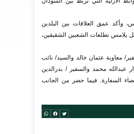
ابط الازلية التي تربط بين السودان
س، وأكد عمق العلاقات بين البلدين
فضل يلامس تطلعات الشعبين الشقيقين،
ر/ معاوية عثمان خالد والسيد/ نائب
 عبدالله محمد والسفير / بدرالدين
اء السفارة. فيما حضر من الجانب
مشاركة: