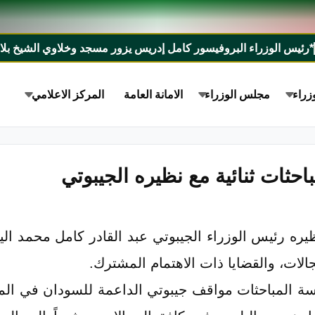
الوزراء البروفيسور كامل إدريس يزور مسجد وخلاوي الشيخ بلال ودمني
زراء
مجلس الوزراء
الامانة العامة
المركز الاعلامي
حثات ثنائية مع نظيره الجيبوتي
ه رئيس الوزراء الجيبوتي عبد القادر كامل محمد اليو
جالات، والقضايا ذات الاهتمام المشترك.
سة المباحثات مواقف جيبوتي الداعمة للسودان في المحا