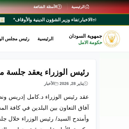
الرئيسية
الأسئلة الشائعة
الاخبار:
زراء يصدر قراراً بإعفاء وزير الشؤون الدينية والأوقاف*
*​رئيس 
جمهوية السودان
الرئيسية
رئيس مجلس الو
حكومة الامل
رئيس الوزراء يعقد جلسة مبا
يناير 28, 2026
الأخبار
عقد رئيس الوزراء د.كامل إدريس ونظير
آفاق التعاون بين البلدين في كافة الم
وأمتدح السيد/ رئيس الوزراء خلال جل