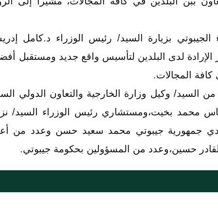
ون ببن البلدين في كافة المجالات، مشيراً إلى الرو
لجيبوتي بزيارة السيد/ رئيس الوزراء د.كامل إدري
وفر الإرادة لدى البلدين لتأسيس واقع جديد ومستقبل أ
كافة المجالات.
ن السيد/ وكيل وزارة الخارجية والتعاون الدولي السفي
اس محمد بخيت،ومستشاري رئيس الوزراء السيد/ نزار
لدي جمهورية جيبوتي محمد سعيد حسن وعدد من أعض
القادر حسين،وعدد من المسؤولين بحكومة جيبوتي.