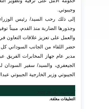
حكومة الأمل على ترقية وتطوير التعا
وجيبوتي.
إلى ذلك رحب السيد/ رئيس الوزراء ا
وجذورها الضاربة منذ القدم، مبيناً ت
والعمل على تعزيز علاقات التعاون في 
حضر اللقاء من الجانب السوداني كل م
مدير عام جهاز المخابرات الفريق عب
الجيعفري، والسيد/ سفير السودان 
الجيبوتي وزير الخارجية الجيبوتي عبد
آخر تحديث: يناير 28, 2026
التعليقات مغلقة.