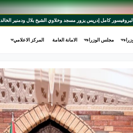
يزور مسجد وخلاوي الشيخ بلال ودمنير الخالدي بأمدرمان
رئيس 
زراء
مجلس الوزراء
الامانة العامة
المركز الاعلامي