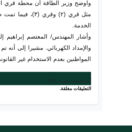
واوضح وزير الطاقة أن محطة قري التى
مثل قري (٢) وقري
الخدمة.
وأشار المهندس/ المعتصم إبراهيم إلى
والإمداد الكهربائي. مشيرا إلى أنه تم
المواطنين بعدم الاستخدام غير القانوني
آخر تحديث: يوليو 2, 2026
التعليقات مغلقة.