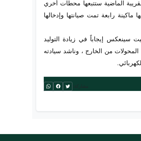
لقريبة الماضية ستتبعها محطات أخري
ستتبعها ماكينة رابعة تمت صيانتها وإدخالها
ت سينعكس إيجاباً في زيادة التوليد
ن المحولات من الخارج ، وناشد سيادته
لكهربائي.
مشاركة: