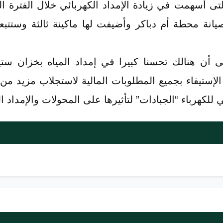
 أسهمت في زيادة الإمداد الكهربائي خلال الفترة ا
 (٣)، فيما تمت صيانة محطة أم دباكر وأضيفت لها ماكينة ثالثة و
 أن هنالك تحسنا كبيرا في إمداد المياه بخزان ستي
 الإستيفاء بجميع المطلوبات المالية لاستجلاب مزيد م
 للكهرباء “الجبادات” لتأثيرها على المحولات والإمداد ا