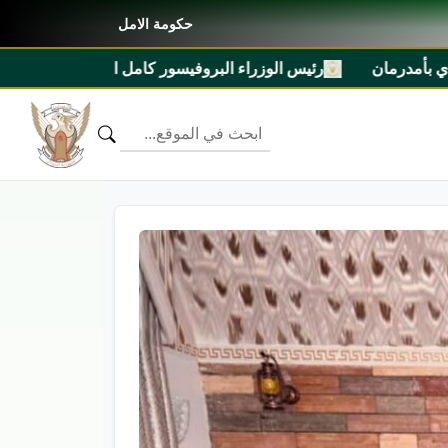
حكومة الامل
الوزراء البروفيسور كامل ادريس يشرّف مهرجان السلم الاجتماعي