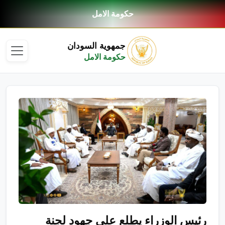
حكومة الامل
جمهوية السودان
حكومة الامل
رئيس الوزراء يطلع على جهود لجنة