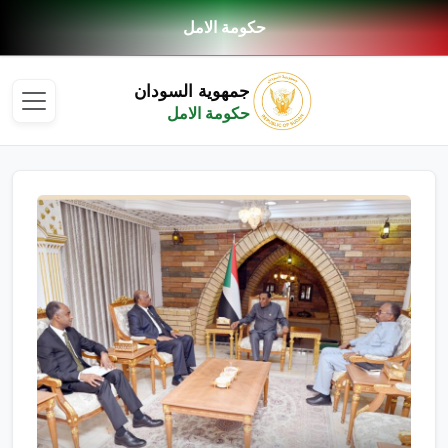
حكومة الامل
جمهوية السودان
حكومة الامل