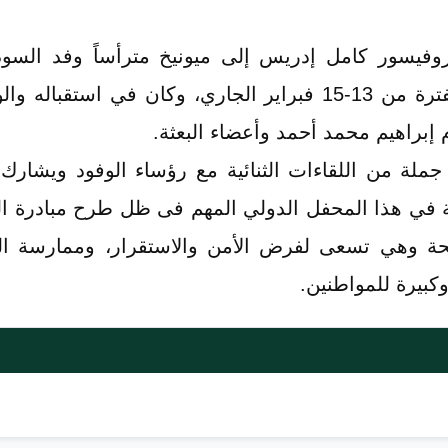
لمؤتمر ميونيخ للأمن المنعقد خلال الفترة من 13-15 فبراير الجا
ام إبراهيم محمد أحمد وأعضاء البعثة.
 جملة من اللقاءات الثنائية مع رؤساء الوفود ويش
 في هذا المحفل الدولي المهم فى ظل طرح مبادرة ال
حة وهي تسعى لفرض الأمن والاستقرار، وممارسة الح
بيرة للمواطنين.