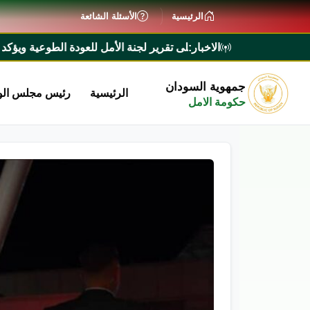
الرئيسية
الأسئلة الشائعة
الاخبار:
اء يطلع على تقرير لجنة الأمل للعودة الطوعية ويؤكد تيسير إجراءات ع
جمهوية السودان
الرئيسية
رئيس مجلس الو
حكومة الامل