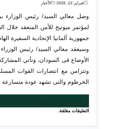
فبراير 12, 2026
الأخبار
جمهورية ألمانيا الإتحادية السفيرة اله
وسيعقد معالي السيد/ رئيس الوزراء
الأوضاع فى السودان، وتأتي المشاركة
وتتزامن مع انتصارات القوات المسل
الخرطوم والتى تشهد عودة متسارعة وك
آخر تحديث: فبراير 12, 2026
التعليقات مغلقة.