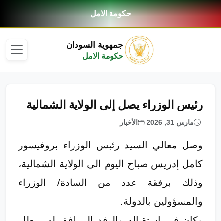
حكومة الامل
جمهوية السودان
حكومة الامل
رئيس الوزراء يصل إلى الولاية الشمالية
مارس 31, 2026
الأخبار
وصل معالي السيد رئيس الوزراء بروفيسور
كامل إدريس صباح اليوم الى الولاية الشمالية،
وذلك برفقة عدد من السادة/ الوزراء
والمسؤولين بالدولة.
وكان في استقباله والوفد المرافق له بمطار