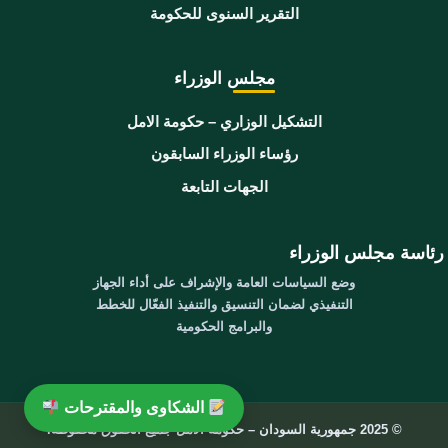
التقرير السنوى للحكومة
مجلس الوزراء
التشكيل الوزاري – حكومة الامل
رؤساء الوزراء السابقون
الجهات التابعة
رئاسة مجلس الوزراء
وضع السياسات العامة والإشراف على أداء الجهاز
التنفيذي لضمان التنسيق والتنفيذ الفعّال للخطط
والبرامج الحكومية
الشكاوى والمقترحات
© 2025 جمهورية السودان – حكومة الامل جميع الحقوق محفوظة.