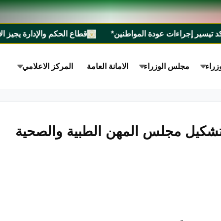
ير إجراءات عودة المواطنين*
قطاع الحكم والإدارة يجيز الاستراتيجية الوطنية للس
زراء
مجلس الوزراء
الامانة العامة
المركز الاعلامي
بتشكيل مجلس المهن الطبية والصحية