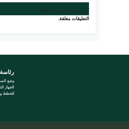
آخر تحديث: أكتوبر 27, 2025
التعليقات مغلقة.
رئاسة 
وضع السيا
الجهاز الت
للخطط وال