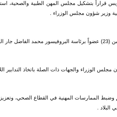
صية وزير شؤون مجلس الوزراء .
 النبي .
مجلس الوزراء والجهات ذات الصلة باتخاذ التدابير اللا
ضبط الممارسات المهنية في القطاع الصحي، وتعزيز ك
البلاد .