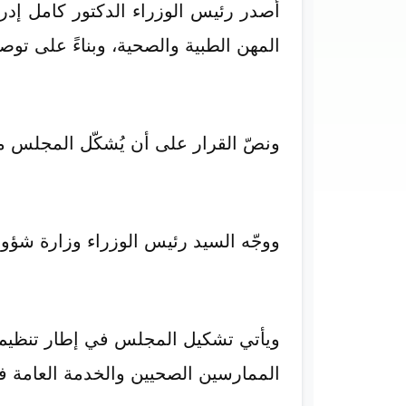
المهن الطبية والصحية، وبناءً على تو
ونصّ القرار على أن يُشكّل المجلس من (23) عضواً برئاسة البروفيسور محمد الفاضل جار
ووجّه السيد رئيس الوزراء وزارة شؤون 
ويأتي تشكيل المجلس في إطار تنظيم و
الممارسين الصحيين والخدمة العامة في 