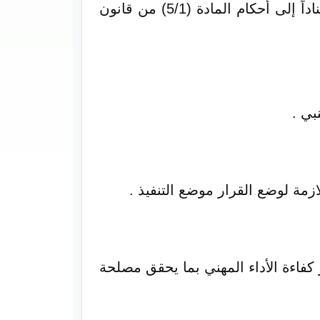
أصدر رئيس الوزراء الدكتور كامل إدريس قراراً بتشكيل مجلس المهن الطبية والصحية، استناداً إلى أحكام المادة (5/1) من قانون
زمة لوضع القرار موضع التنفيذ .
فاءة الأداء المهني بما يحقق مصلحة