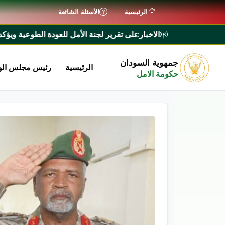
الرئيسية
الأسئلة الشائعة
الاخبار:
اء يطلع على تقرير لجنة الأمل للعودة الطوعية ويؤكد تيسير إجراءات 
جمهوية السودان
الرئيسية
رئيس مجلس الو
حكومة الامل