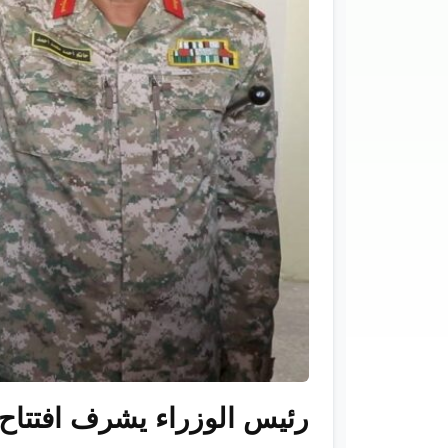
رئيس الوزراء يشرف افتتاح م