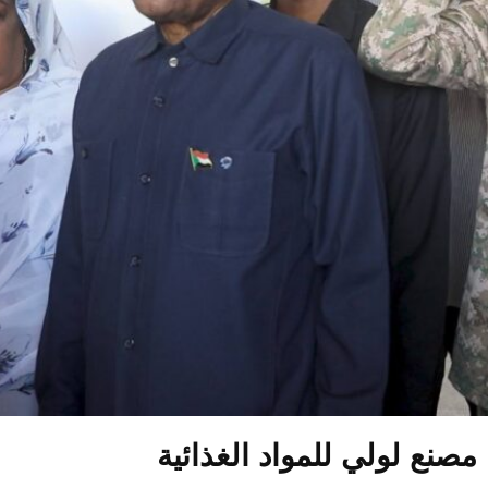
صنع لولي للمواد الغذائية