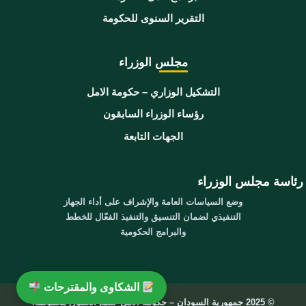
التقرير السنوى للحكومة
مجلس الوزراء
التشكيل الوزاري – حكومة الامل
رؤساء الوزراء السابقون
الجهات التابعة
رئاسة مجلس الوزراء
وضع السياسات العامة والإشراف على أداء الجهاز
التنفيذي لضمان التنسيق والتنفيذ الفعّال للخطط
والبرامج الحكومية
الشكاوى والمقترحات
© 2025 جمهورية السودان – حكومة الامل جميع الحقوق محفوظة.