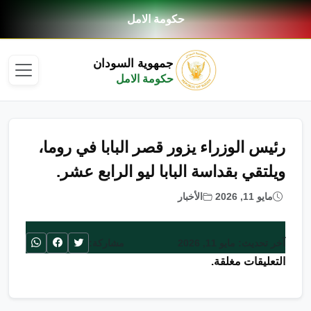
حكومة الامل
جمهوية السودان
حكومة الامل
رئيس الوزراء يزور قصر البابا في روما،
ويلتقي بقداسة البابا ليو الرابع عشر.
مايو 11, 2026
الأخبار
آخر تحديث: مايو 11, 2026
مشاركة:
التعليقات مغلقة.