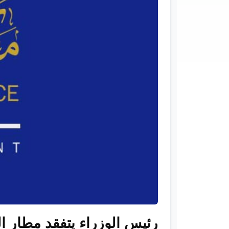
رئيس الوزراء يتفقد مطار ا