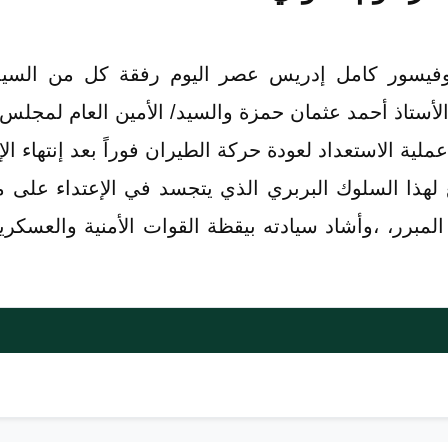
فيسور كامل إدريس عصر اليوم رفقة كل من السيد/ وز
الأستاذ أحمد عثمان حمزة والسيد/ الأمين العام لمجل
ية الاستعداد لعودة حركة الطيران فوراً بعد إنتهاء الإ
لهذا السلوك البربري الذي يتجسد في الإعتداء على م
ر المبرر، ،وأشاد سيادته بيقظة القوات الأمنية والعس