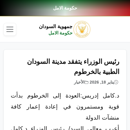
حكومة الامل
جمهوية السودان
حكومة الامل
رئيس الوزراء يتفقد مدينة السودان
الطبية بالخرطوم
يناير 18, 2026
الأخبار
د.كامل إدريس:العودة إلى الخرطوم بدأت
قوية ومستمرون في إعادة إعمار كافة
منشآت الدولة
أعرب معالي السيد/ رئيس الوزراء د.كامل