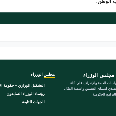
 الوطن.
مجلس الوزراء
مجلس الوزراء
سات العامة والإشراف على أداء
التشكيل الوزاري – حكومة ال
نفيذي لضمان التنسيق والتنفيذ الفعّال
رؤساء الوزراء السابقون
برامج الحكومية
الجهات التابعة