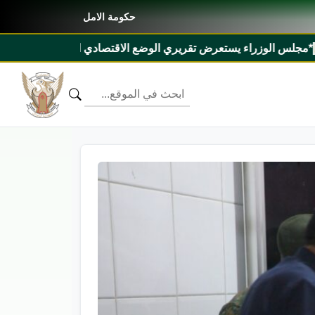
حكومة الامل
عرض تقريري الوضع الاقتصادي الراهن والإمداد الكهربائي بالبلاد*