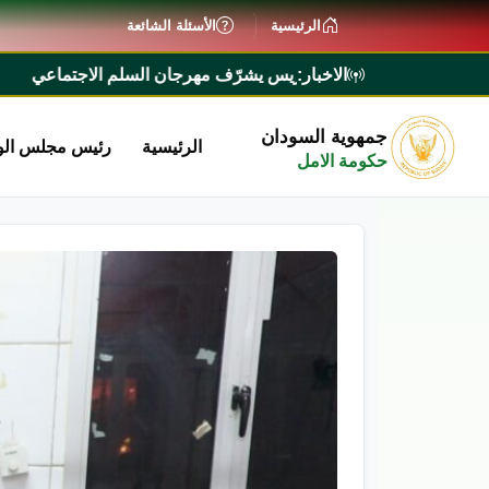
الرئيسية
الأسئلة الشائعة
الاخبار:
ر كامل ادريس يشرّف مهرجان السلم الاجتماعي
*رئيس الوزراء
جمهوية السودان
الرئيسية
رئيس مجلس الو
حكومة الامل