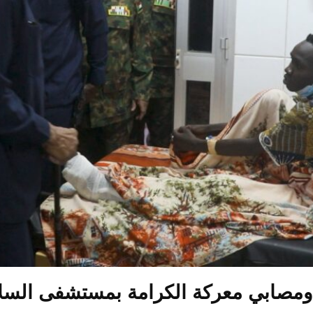
ومصابي معركة الكرامة بمستشفى السل