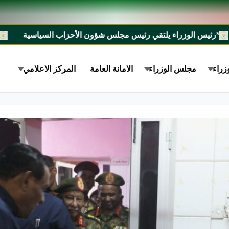
 يلتقي رئيس مجلس شؤون الأحزاب السياسية
*مجلس الوزراء يست
زراء
مجلس الوزراء
الامانة العامة
المركز الاعلامي