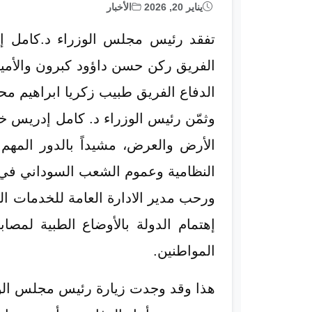
يناير 20, 2026
الأخبار
تفقد رئيس مجلس الوزراء د.كامل إ
الفريق ركن حسن داؤود كبرون والأمين
الدفاع الفريق طبيب زكريا ابراهيم م
وثمّن رئيس الوزراء د. كامل إدريس خل
الأرض والعرض، مشيداً بالدور المهم
النظامية وعموم الشعب السوداني في
ورحب مدير الادارة العامة للخدمات ال
إهتمام الدولة بالأوضاع الطبية لمصا
المواطنين.
هذا وقد وجدت زيارة رئيس مجلس الوزرا