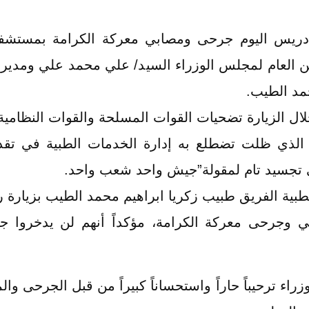
دريس اليوم جرحى ومصابي معركة الكرامة بمستشفى 
 العام لمجلس الوزراء السيد/ علي محمد علي ومدير الإ
حمد الطيب.
ال الزيارة تضحيات القوات المسلحة والقوات النظامية
 الذي ظلت تضطلع به إدارة الخدمات الطبية في تقد
 تجسيد تام لمقولة”جيش واحد شعب واحد.
طبية الفريق طبيب زكريا ابراهيم محمد الطيب بزيارة ر
بي وجرحى معركة الكرامة، مؤكداً أنهم لن يدخروا جه
ء ترحيباً حاراً واستحساناً كبيراً من قبل الجرحى وا