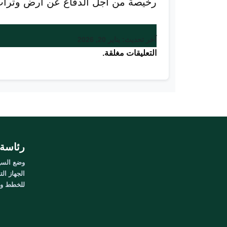
رخيصة من أجل الدفاع عن أرض وتراب
آخر تحديث: يناير 20, 2026
التعليقات مغلقة.
رئاسة 
وضع السيا
الجهاز الت
للخطط وال