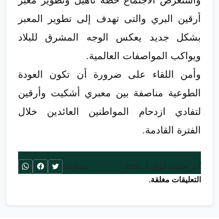
واستعرض الاجتماع خطة تأهيل وتطوير معبر
أرقين البري والتى تهدف إلى تطوير المعبر
بشكل جديد يعكس الوجه المشرق للبلاد
ويواكب المواصفات العالمية.
وأمن اللقاء على ضرورة أن تكون العودة
الطوعية مناصفة بين معبري أشكيت وأرقين
لتفادي ازدحام المواطنين العائدين خلال
الفترة القادمة.
آخر تحديث: أبريل 2, 2026
مشاركة:
التعليقات مغلقة.