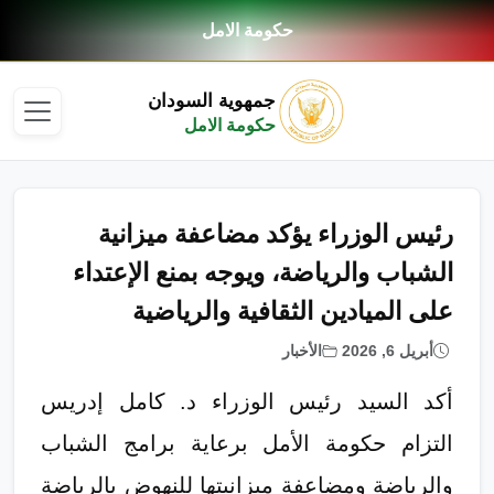
حكومة الامل
جمهوية السودان
حكومة الامل
رئيس الوزراء يؤكد مضاعفة ميزانية
الشباب والرياضة، ويوجه بمنع الإعتداء
على الميادين الثقافية والرياضية
أبريل 6, 2026
الأخبار
أكد السيد رئيس الوزراء د. كامل إدريس
التزام حكومة الأمل برعاية برامج الشباب
والرياضة ومضاعفة ميزانيتها للنهوض بالرياضة