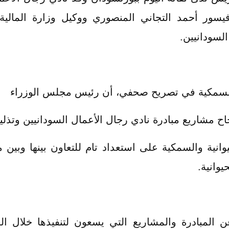
فيسور أحمد التجاني المنصوري ووكيل وزارة المالية 
لسودانيين.
 والسمكية في تصريح صحفي، أن رئيس مجلس الوزراء
مشاريع مبادرة نادي رجال الأعمال السودانيين وتذليل 
وانية والسمكية على استعداد تام للتعاون بينها وبين م
يوانية.
 المبادرة والمشاريع التي يسعون لتنفيذها خلال الف