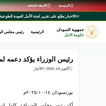
الرئيسية
الأسئلة الشائعة
الاخبار:
رئيس الوزراء يطلع على تقرير لجنة الأمل للعودة الطوعية ويؤكد ت
جمهوية السودان
الرئيسية
رئيس مجلس الو
حكومة الامل
رئيس الوزراء يؤكد دعمه لم
أكتوبر 14, 2025
الأخبار
بورتسودان ١٤-١٠-٢٠٢٥م
أكد رئيس مجلس الوزراء د. كامل إدري