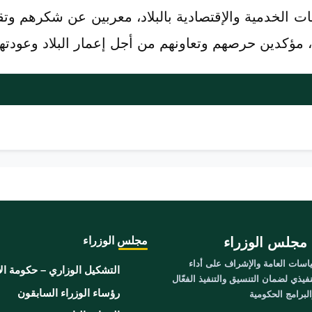
ت الخدمية والإقتصادية بالبلاد، معربين عن شكرهم وتق
 مؤكدين حرصهم وتعاونهم من أجل إعمار البلاد وعودتها
مجلس الوزراء
مجلس الوزراء
سات العامة والإشراف على أداء
التشكيل الوزاري – حكومة ال
نفيذي لضمان التنسيق والتنفيذ الفعّال
رؤساء الوزراء السابقون
برامج الحكومية