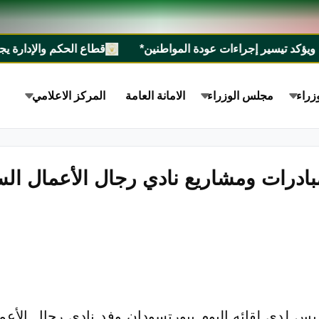
يسير إجراءات عودة المواطنين*
قطاع الحكم والإدارة يجيز الاستراتيجية الوطنية 
زراء
مجلس الوزراء
الامانة العامة
المركز الاعلامي
بادرات ومشاريع نادي رجال الأعمال الس
س لدى لقائه اليوم ببورتسودان وفد نادي رجال الأعم