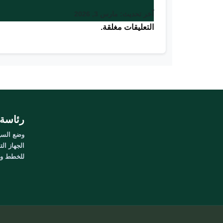
آخر تحديث: مارس 3, 2026
التعليقات مغلقة.
رئاسة 
وضع السيا
الجهاز الت
للخطط وال