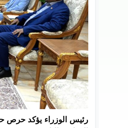
رئيس الوزراء يؤكد حرص حك