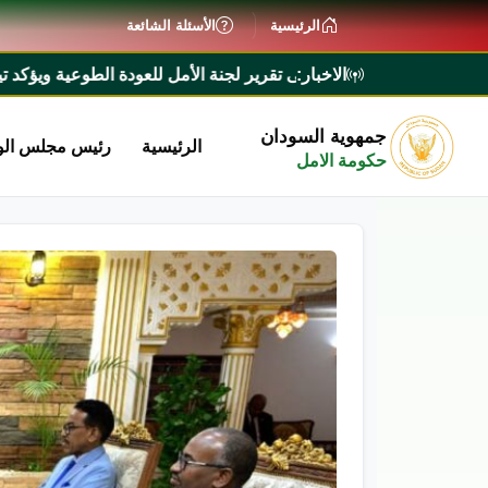
الرئيسية
الأسئلة الشائعة
الاخبار:
طلع على تقرير لجنة الأمل للعودة الطوعية ويؤكد تيسير إجراءات عودة
جمهوية السودان
الرئيسية
رئيس مجلس الو
حكومة الامل