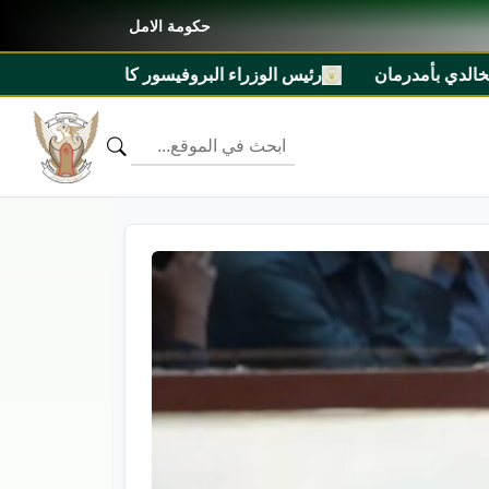
حكومة الامل
ن
رئيس الوزراء البروفيسور كامل ادريس يشرّف مهرجان السلم