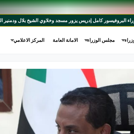
ور كامل إدريس يزور مسجد وخلاوي الشيخ بلال ودمنير الخالدي بأمدرما
زراء
مجلس الوزراء
الامانة العامة
المركز الاعلامي