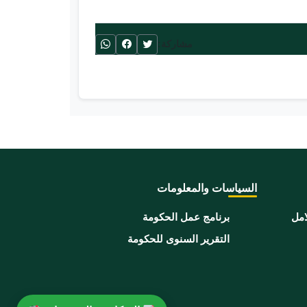
مشاركة:
السياسات والمعلومات
امل
برنامج عمل الحكومة
التقرير السنوى للحكومة