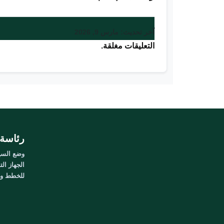
آخر تحديث: مارس 9, 2026
التعليقات مغلقة.
رئاسة 
وضع السيا
الجهاز الت
للخطط وال