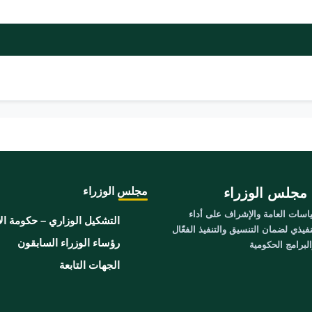
مجلس الوزراء
مجلس الوزراء
سات العامة والإشراف على أداء
التشكيل الوزاري – حكومة ال
نفيذي لضمان التنسيق والتنفيذ الفعّال
رؤساء الوزراء السابقون
برامج الحكومية
الجهات التابعة