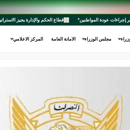
ودة المواطنين*
قطاع الحكم والإدارة يجيز الاستراتيجية الوطنية للسيطرة على الأسلحة الص
زراء
مجلس الوزراء
الامانة العامة
المركز الاعلامي