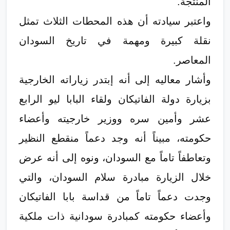
المنتجة.
واعتبر سيادته أن هذه المحطات الثلاث تمثل
نقلة كبيرة ومهمة في تاريخ السودان
المعاصر.
وأشار معاليه إلى أنه إبتدر زياراته الخارجية
بزيارة دولة الفاتيكان ولقاء البابا ليو الرابع
عشر وأمين سره ووزير خارجيته وأعضاء
حكومته، مبيناً أنه وجد دعماً منقطع النظير
وتعاطفاً تاماً مع السودان، ونوه إلى أنه عرض
خلال الزيارة مبادرة سلام السودان، والتي
وجدت دعماً تاماً من قداسة بابا الفاتيكان
وأعضاء حكومته كمبادرة سودانية ذات ملكية