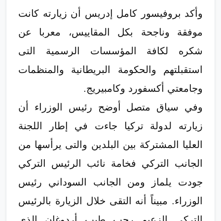
وأكد بروفيسور كامل إدريس أن زيارته كانت
موفقة وناجحة بكل المقاييس، معربا عن
شكره لكافة المؤسسات الرسمية التى
استقبلتهم والحكومة البريطانية والمنظمات
وجامعتي أكسفورد وكامبيريج.
وفي سياق متصل أوضح رئيس الوزراء أن
زيارته لدولة تركيا جاءت في إطار اللجنة
العليا المشتركة بين البلدين والتى يرأسها من
الجانب التركي فخامة نائب الرئيس التركي
جودت يلماز ومن الجانب السوداني رئيس
الوزراء. مبيناً أنه التقى خلال الزيارة بالرئيس
التركي الزعيم رجب طيب أردوغان الذي