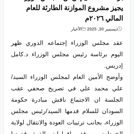
يجيز مشروع الموازنة الطارئة للعام
المالي ٢٠٢٦م
ديسمبر 30, 2025
الأخبار
عقد مجلس الوزراء إجتماعه الدوري ظهر
اليوم برئاسة رئيس مجلس الوزراء د.كامل
إدريس.
وأوضح الأمين العام لمجلس الوزراء السيد/
علي محمد علي في تصريح صحفي عقب
الجلسة ان الاجتماع ناقش مبادرة حكومة
السودان للسلام قدمها السيد/رئيس مجلس
الوزراء، بجانب ترتيبات العودة والانتقال لولاية
الخرطوم وموقف إقرارات الذمة قدمتها