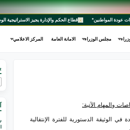
ن*
قطاع الحكم والإدارة يجيز الاستراتيجية الوطنية للسيطرة على الأسلحة الصغيرة والخفيفة ٢٠٢٧م
زراء
مجلس الوزراء
الامانة العامة
المركز الاعلامي
ب
ا
ع
صات والمهام الآتية
:
آ
ردة في الوثيقة الدستورية للفترة الإنتقالية
ر
ا