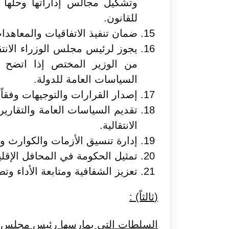
وتشكيل مجالس إداراتها وحلها وإ
للقانون.
ضمان تنفيذ الاتفاقيات والمعاهدات
يجوز لرئيس مجلس الوزراء الانت
من الوزير المختص إذا اتضح أ
السياسات العامة للدولة.
إصدار القرارات والتوجيهات وفقاً ل
تقديم السياسات العامة والتقارير
الانتقالية.
إدارة تنسيق الأزمات والكوارث وا
تمثيل الحكومة في المحافل الإقليم
تعزيز الشفافية ومتابعة الأداء وت
(
ثالثاً) :
السلطات التى يمارسها رئيس مجلس الو