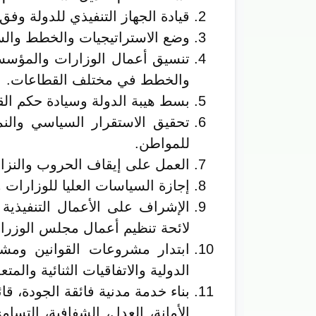
قيادة الجهاز التنفيذي للدولة وف
وضع الاستراتيجيات والخطط والسي
تنسيق أعمال الوزارات والمؤسسا
والخطط في مختلف القطاعات.
بسط هيبة الدولة وسيادة حكم الق
تحقيق الاستقرار السياسي والنمو
للمواطن.
العمل على إيقاف الحروب والنزاع
إجازة السياسات العليا للوزارات 
الإشراف على الأعمال التنفيذي
لائحة تنظيم أعمال مجلس الوزراء
ابتدار مشروعات القوانين ومشرو
الدولية والاتفاقيات الثنائية والمت
بناء خدمة مدنية فائقة الجودة، ق
الأمانة، العدل، الشفافية، التس