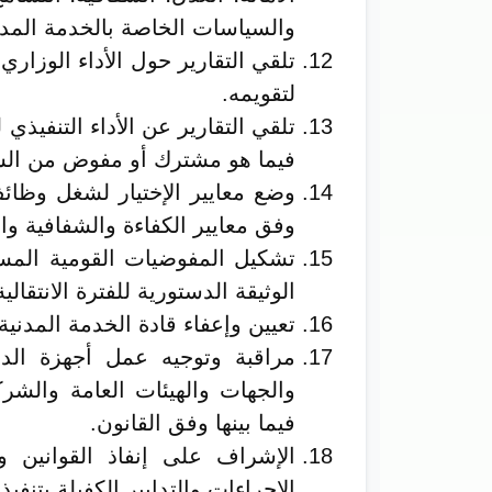
والسياسات الخاصة بالخدمة المدنية
تلقي التقارير حول الأداء الوزاري
لتقويمه.
تلقي التقارير عن الأداء التنفيذي 
فيما هو مشترك أو مفوض من السل
وضع معايير الإختيار لشغل وظائف 
وفق معايير الكفاءة والشفافية وا
تشكيل المفوضيات القومية المست
الوثيقة الدستورية للفترة الانتقالية لسنة 2019م المع
تعيين وإعفاء قادة الخدمة المدنية.
مراقبة وتوجيه عمل أجهزة الد
والجهات والهيئات العامة والشركا
فيما بينها وفق القانون.
الإشراف على إنفاذ القوانين و
الإجراءات والتدابير الكفيلة بتنفيذ