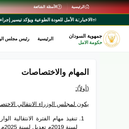
الرئيسية
الأسئلة الشائعة
الاخبار:
تقرير لجنة الأمل للعودة الطوعية ويؤكد تيسير إجراءات عودة المواطني
جمهوية السودان
الرئيسية
رئيس مجلس الو
حكومة الامل
المهام والاختصاصات
(
أولاً):
يكون لمجلس الوزراء الانتقالي الاختصا
تنفيذ مهام الفترة الانتقالية الوا
لسنة 2019م تعديل لسنة 2025م.