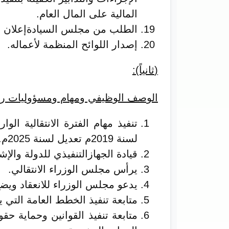
المالية على المال العام.
الطلب من مجلس السيادةإعلان ح
إصدار اللوائح المنظمة لأعماله.
(
ثانياً):
الوصف الوظيفي ومهام ومسؤوليات رئي
تنفيذ مهام الفترة الانتقالية الوا
لسنة 2019م تعديل لسنة 2025م.
قيادة الجهازالتنفيذي للدولة وا
يرأس مجلس الوزراء الانتقالي.
يدعو مجلس الوزراء للانعقاد ويض
متابعة تنفيذ الخطط العامة التي ي
متابعة تنفيذ القوانين وحماية حق