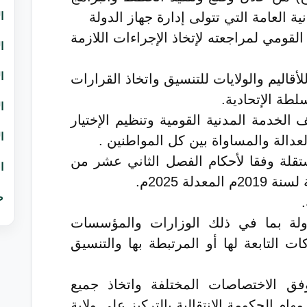
 العامة التي تتولى إدارة جهاز الدولة
ا
 القومي لمراجعته لإتخاذ الإجراءات اللازمة
ا
ا
للأقاليم والولايات للتنسيق واتخاذ القرارات
طة الإتحادية.
ا
الخدمة المدنية القومية وتنظيم الإختيار
ا
لعدالة والمساواة بين كل المواطنين .
قلة وفقا لأحكام الفصل الثاني عشر من
ا
دلة 2025م.
ص
ولة بما في ذلك الوزارات والمؤسسات
ت التابعة لها أو المرتبطة بها والتنسيق
فق الاختصاصات المختلفة واتخاذ جميع
 مهام الحكومة الانتقالية بالتركيز على ولاية