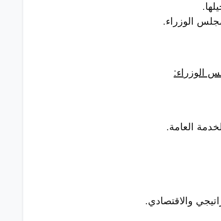
لها.
لس الوزراء.
س الوزراء
:
لخدمة العامة.
تيجي والاقتصادي.