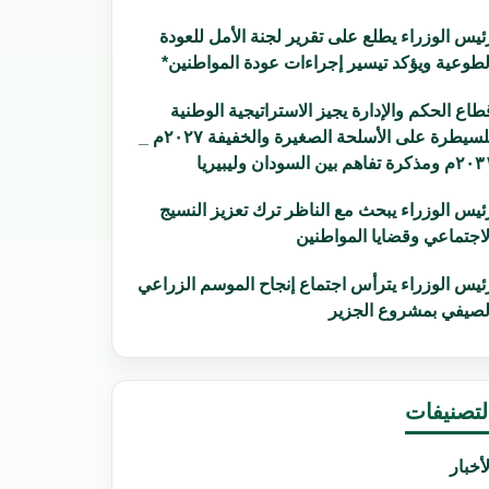
ئيس الوزراء يطلع على تقرير لجنة الأمل للعودة
لطوعية ويؤكد تيسير إجراءات عودة المواطنين*
طاع الحكم والإدارة يجيز الاستراتيجية الوطنية
للسيطرة على الأسلحة الصغيرة والخفيفة ٢٠٢٧م _
ومذكرة تفاهم بين السودان وليبيريا
ئيس الوزراء يبحث مع الناظر ترك تعزيز النسيج
لاجتماعي وقضايا المواطنين
ئيس الوزراء يترأس اجتماع إنجاح الموسم الزراعي
لصيفي بمشروع الجزير
لتصنيفات
لأخبار