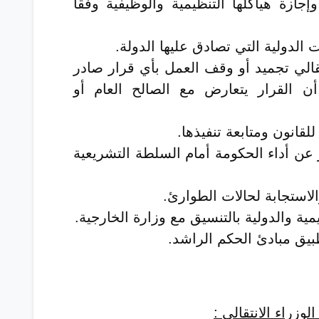
جازة هياكلها التنظيمية والوظيفية وفقاً
 الدولية التي تصادق عليها الدولة.
قالي تجميد أو وقف العمل بأي قرار صادر
ن القرار يتعارض مع الصالح العام أو
لقانون ومتابعة تنفيذها.
 عن أداء الحكومة أمام السلطة التشريعية
لاستجابة لحالات الطوارئ.
ية والدولية بالتنسيق مع وزارة الخارجية.
طبيق مبادئ الحكم الراشد.
زراء الانتقالي
: