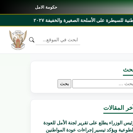
حكومة الامل
 _ ٢٠٣١م ومذكرة تفاهم بين السودان وليبيريا
حث
لبحث
ن:
خر المقالات
ئيس الوزراء يطلع على تقرير لجنة الأمل للعودة
لطوعية ويؤكد تيسير إجراءات عودة المواطنين