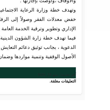
والاوقاف ،واوصت بإجازتها .
وتهدف خطة وزارة الرعاية الاجتماعية
خفض معدلات الفقر وصولاً إلى الرفا
الإداري وتطوير وترقية الخدمة العامة .
فيما تهدف خطة زارة الشؤون الدينية 
الدعوية ، بجانب توثيق دعائم التعايش
الأصول الوقفية وتنمية مواردها وضمان
آخر تحديث: مايو 13, 2026
التعليقات مغلقة.