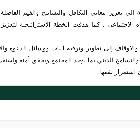
 إلى تعزيز معاني التكافل والتسامح والقيم الفاضلة و
ه الاجتماعي ، كما هدفت الخطة الاستراتيجية لتعزيز
والاوقاف إلى تطوير وترقية آليات ووسائل الدعوة وال
 والتسامح الديني بما يوحد المجتمع ويحقق أمنه واست
 استمرار نفعها.