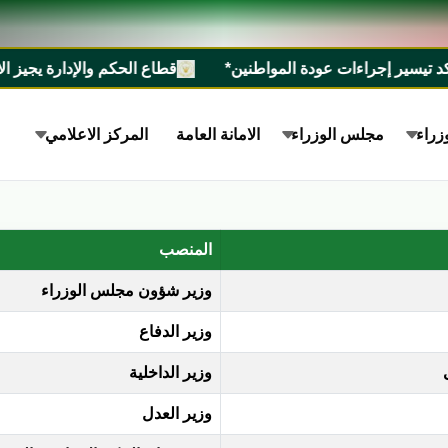
 إجراءات عودة المواطنين*
قطاع الحكم والإدارة يجيز الاستراتيجية الوطنية للسيطرة
زراء
مجلس الوزراء
الامانة العامة
المركز الاعلامي
المنصب
وزير شؤون مجلس الوزراء
وزير الدفاع
وزير الداخلية
وزير العدل