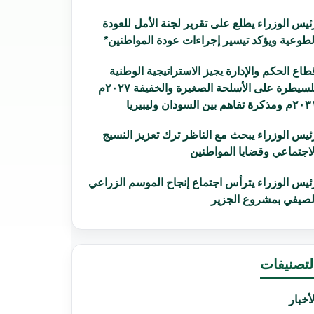
ئيس الوزراء يطلع على تقرير لجنة الأمل للعودة
لطوعية ويؤكد تيسير إجراءات عودة المواطنين*
طاع الحكم والإدارة يجيز الاستراتيجية الوطنية
للسيطرة على الأسلحة الصغيرة والخفيفة ٢٠٢٧م _
ومذكرة تفاهم بين السودان وليبيريا
ئيس الوزراء يبحث مع الناظر ترك تعزيز النسيج
لاجتماعي وقضايا المواطنين
ئيس الوزراء يترأس اجتماع إنجاح الموسم الزراعي
لصيفي بمشروع الجزير
لتصنيفات
لأخبار