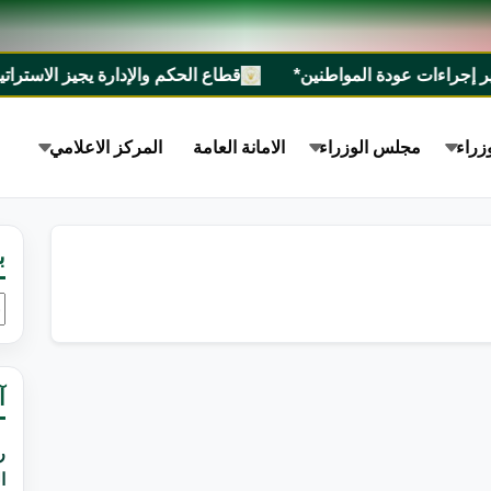
ات عودة المواطنين*
قطاع الحكم والإدارة يجيز الاستراتيجية الوطنية للسيطرة على الأسل
زراء
مجلس الوزراء
الامانة العامة
المركز الاعلامي
ب
ا
ع
آ
ر
ا